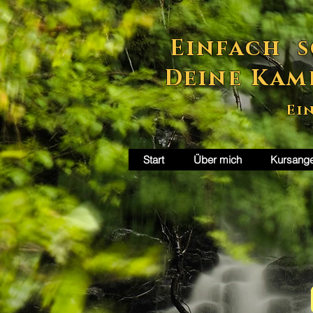
Einfach s
Deine Kam
Ei
Start
Über mich
Kursang