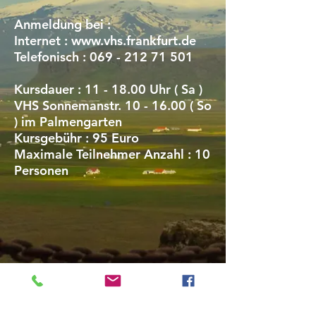
Anmeldung bei :
Internet :
www.vhs.frankfurt.de
Telefonisch :
069 - 212 71 501
Kursdauer : 11 - 18.00 Uhr ( Sa )
VHS Sonnemanstr. 10 - 16.00 ( So
) im Palmengarten
Kursgebühr : 95 Euro
Maximale Teilnehmer Anzahl : 10
Personen